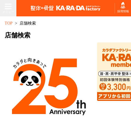
メニュー
採用情報
メニュー
TOP
店舗検索
店舗を探す・予約する
店舗検索
ホーム
初回体験プラン
施術コースを探す
お悩みから
コースの種類
コースを選ぶ
から選ぶ
施術コース料金表