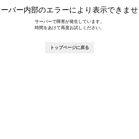
カラダ会員特典について
サーバー内部のエラーにより表示できませ
マイページ
サーバーで障害が発生しています。
時間をあけて再度お試しください。
トップページに戻る