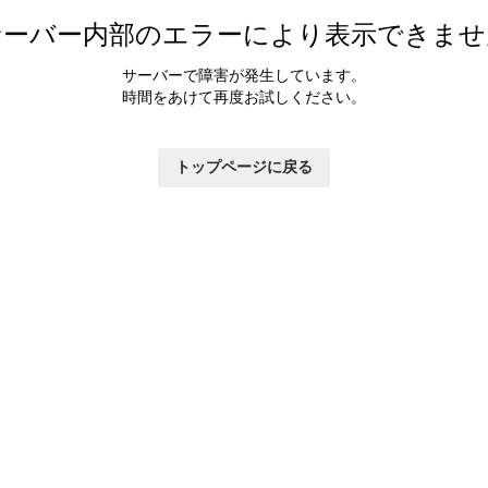
カラダ会員特典について
サーバー内部のエラーにより表示できませ
マイページ
サーバーで障害が発生しています。
時間をあけて再度お試しください。
トップページに戻る