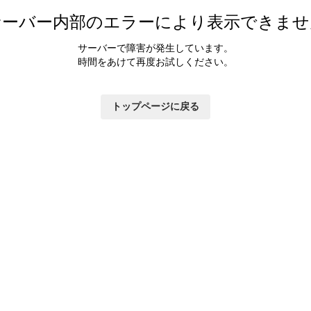
カラダ会員特典について
サーバー内部のエラーにより表示できませ
マイページ
サーバーで障害が発生しています。
時間をあけて再度お試しください。
トップページに戻る