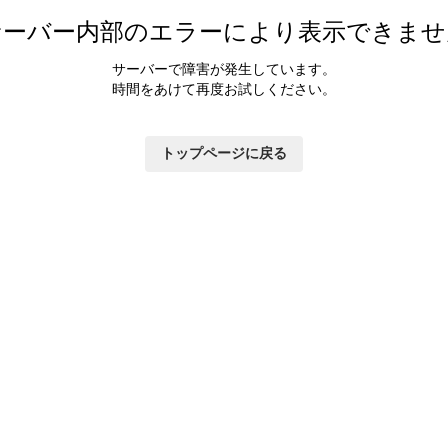
カラダ会員特典について
サーバー内部のエラーにより表示できませ
マイページ
サーバーで障害が発生しています。
時間をあけて再度お試しください。
トップページに戻る