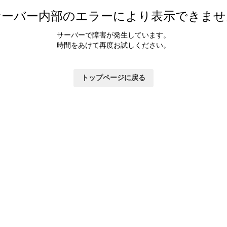
カラダ会員特典について
サーバー内部のエラーにより表示できませ
マイページ
サーバーで障害が発生しています。
時間をあけて再度お試しください。
トップページに戻る