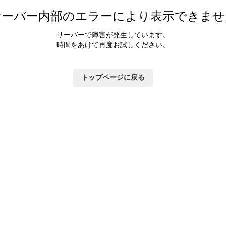
カラダ会員特典について
サーバー内部のエラーにより表示できませ
マイページ
サーバーで障害が発生しています。
時間をあけて再度お試しください。
トップページに戻る