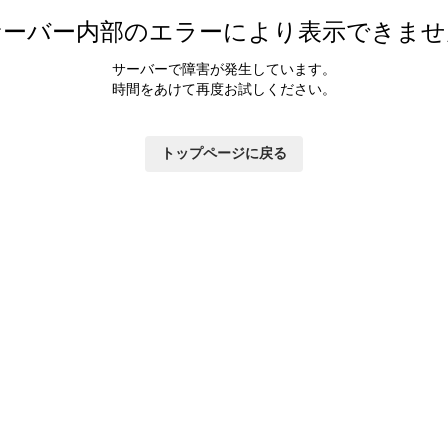
カラダ会員特典について
サーバー内部のエラーにより表示できませ
マイページ
サーバーで障害が発生しています。
時間をあけて再度お試しください。
トップページに戻る