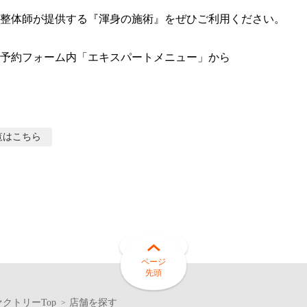
整体師が提供する『渾身の施術』をぜひご利用ください。

予約フォーム内「エキスパートメニュー」から
覧はこちら
ページ
先頭
クトリーTop
店舗を探す