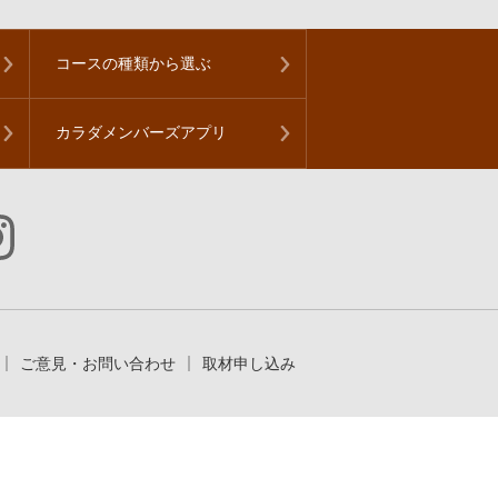
コースの種類から
選ぶ
カラダメンバーズアプリ
ご意見・お問い合わせ
取材申し込み