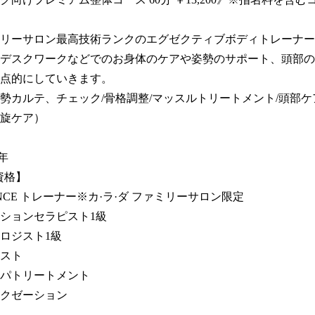
リーサロン最高技術ランクのエグゼクティブボディトレーナー
デスクワークなどでのお身体のケアや姿勢のサポート、頭部の
点的にしていきます。

勢カルテ、チェック/骨格調整/マッスルトリートメント/頭部ケ
旋ケア）



資格】

LANCE トレーナー※カ·ラ·ダ ファミリーサロン限定

ションセラピスト1級

ロジスト1級

スト

パトリートメント

クゼーション
