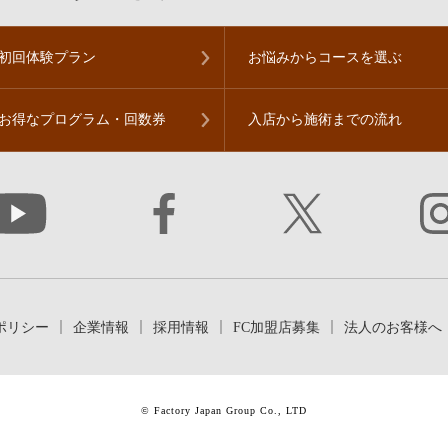
初回体験プラン
お悩みからコースを
選ぶ
お得なプログラム・
回数券
入店から施術までの流れ
ポリシー
企業情報
採用情報
FC加盟店募集
法人のお客様へ
© Factory Japan Group Co., LTD