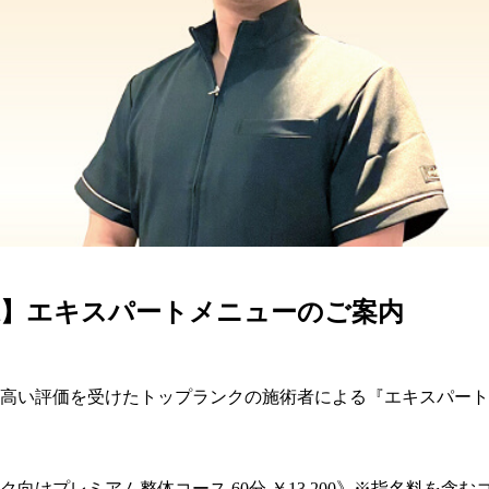
カラダ会員特典について
マイページ
龍】エキスパートメニューのご案内
高い評価を受けたトップランクの施術者による『エキスパート
ク向けプレミアム整体コース 60分 ￥13,200》※指名料を含