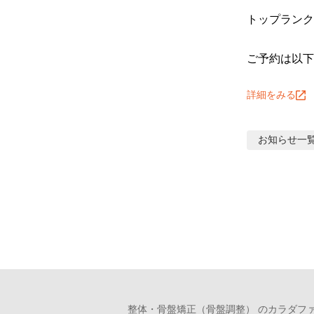
トップランク
ご予約は以下
詳細をみる
お知らせ
一
整体・骨盤矯正（骨盤調整） のカラダファ