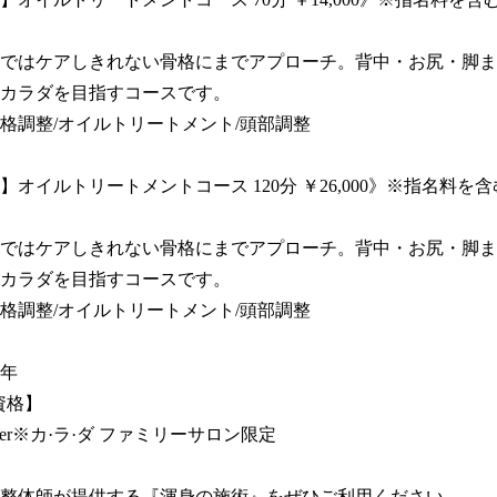
ではケアしきれない骨格にまでアプローチ。背中・お尻・脚ま
カラダを目指すコースです。

格調整/オイルトリートメント/頭部調整

】オイルトリートメントコース 120分 ￥26,000》※指名料を
ではケアしきれない骨格にまでアプローチ。背中・お尻・脚ま
カラダを目指すコースです。

格調整/オイルトリートメント/頭部調整

年

資格】

rainer※カ·ラ·ダ ファミリーサロン限定

整体師が提供する『渾身の施術』をぜひご利用ください。
