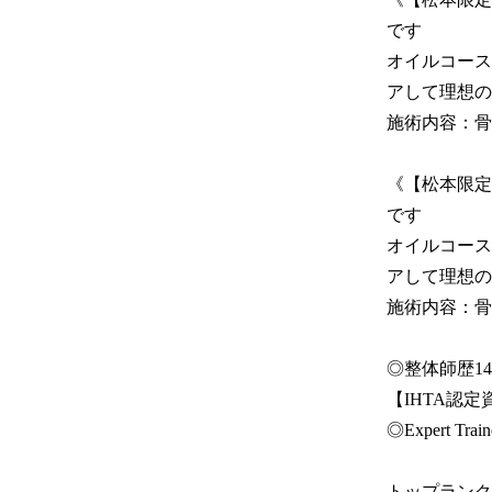
です

オイルコース
アして理想の
施術内容：骨
《【松本限定
です

オイルコース
アして理想の
施術内容：骨
◎整体師歴14
【IHTA認定
◎Expert T
トップランク