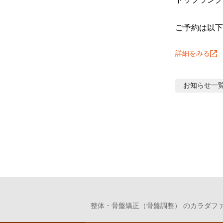
ご予約は以下
詳細をみる
お知らせ
一
整体・骨盤矯正（骨盤調整） のカラダファ