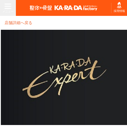
メニュー
採用情報
メニュー
店舗詳細へ戻る
店舗を探す・予約する
ホーム
初回体験プラン
施術コースを探す
お悩みから
コースの種類
コースを選ぶ
から選ぶ
施術コース料金表