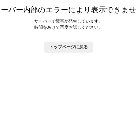
カラダ会員特典について
サーバー内部のエラーにより表示できませ
マイページ
サーバーで障害が発生しています。
時間をあけて再度お試しください。
トップページに戻る