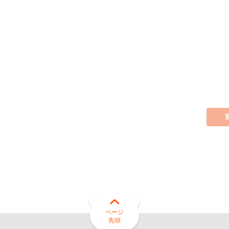
カラダ会員特典について
マイページ
ページ
先頭