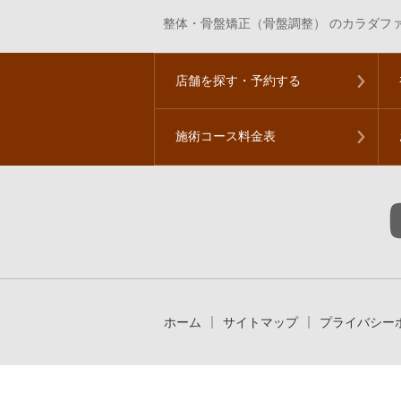
整体・骨盤矯正（骨盤調整） のカラダファ
店舗を探す・予約する
施術コース料金表
ホーム
サイトマップ
プライバシー