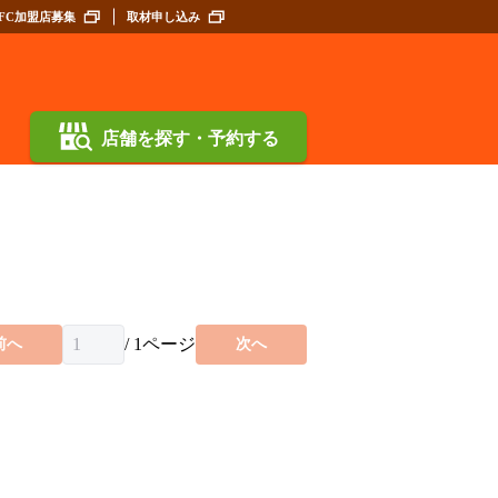
FC加盟店募集
取材申し込み
店舗を探す・予約する
/
1
ページ
前へ
次へ