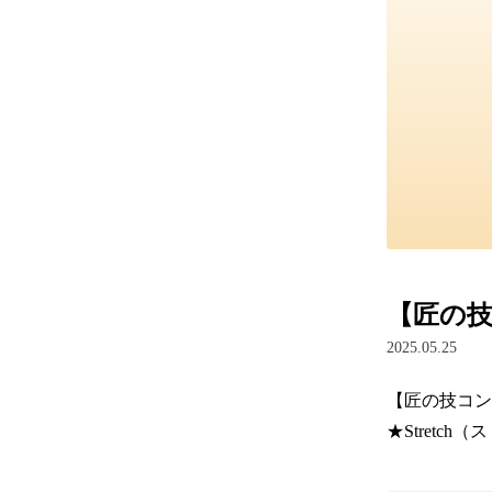
【匠の
2025.05.25
【匠の技コンテ
★Stretc