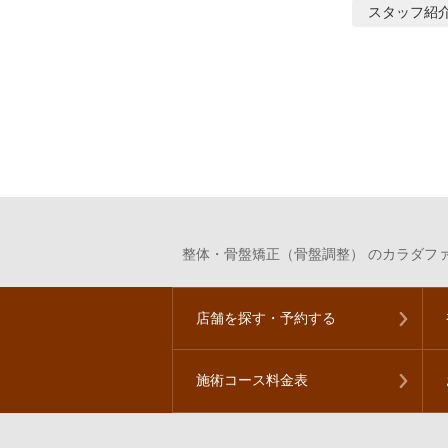
スタッフ紹
整体・骨盤矯正（骨盤調整） のカラダファ
店舗を探す・予約する
施術コース料金表