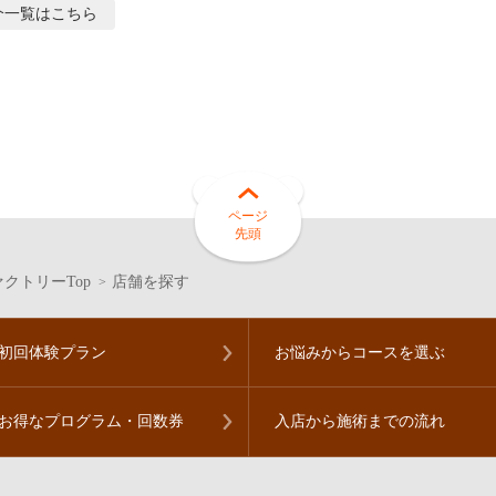
介
一覧はこちら
ページ
先頭
クトリーTop
店舗を探す
初回体験プラン
お悩みからコースを
選ぶ
お得なプログラム・
回数券
入店から施術までの流れ